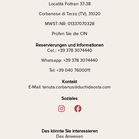
Località Foltran 37-38
Corbanese di Tarzo (TV), 31020
MWST.-NR: 01337070328
Prüfen Sie die CIN
Reservierungen und Informationen
Cel..: +39 378 3074440
Whatsapp: +39 378 3074440
Tel: +39 040 7600011
Kontakt
E-Mail: tenuta.corbanus@duchidaosta.com
Soziales
Das könnte Sie interessieren
Das Anwesen