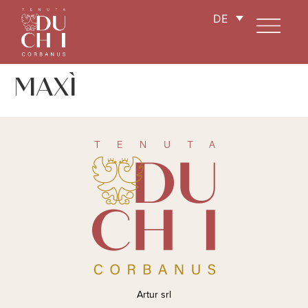
DE
MAXÌ
Artur srl