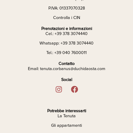
P.IVA: 01337070328
Controlla i CIN
Prenotazioni e informazioni
Cel.: +39 378 3074440
Whatsapp: +39 378 3074440
Tel.: +39 040 7600011
Contatto
Email: tenuta.corbanus@duchidaosta.com
Social
Potrebbe interessarti
La Tenuta
Gli appartamenti