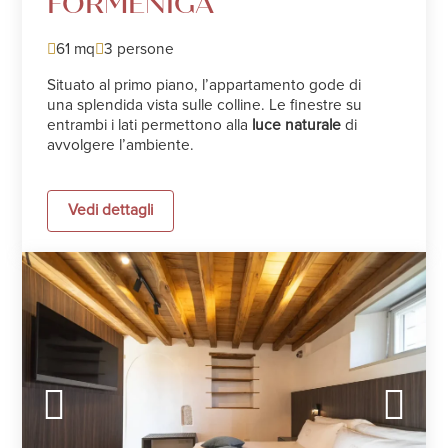
FORMENIGA
61 mq
3 persone
Situato al primo piano, l’appartamento gode di
una splendida vista sulle colline. Le finestre su
entrambi i lati permettono alla
luce naturale
di
avvolgere l’ambiente.
Vedi dettagli