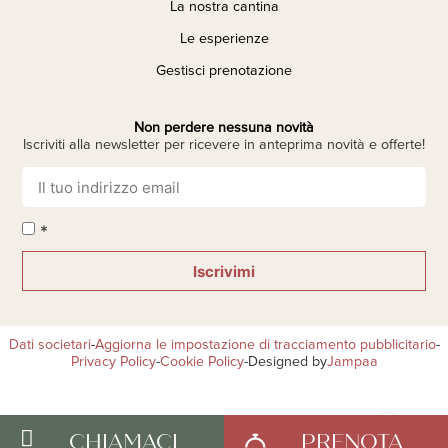
La nostra cantina
Le esperienze
Gestisci prenotazione
Non perdere nessuna novità
Iscriviti alla newsletter per ricevere in anteprima novità e offerte!
*
Iscrivimi
Dati societari
-
Aggiorna le impostazione di tracciamento pubblicitario
-
Privacy Policy
-
Cookie Policy
-
Designed by
Jampaa
CHIAMACI
PRENOTA