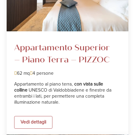
Appartamento Superior
– Piano Terra – PIZZOC
62 mq
4 persone
Appartamento al piano terra,
con vista sulle
colline
UNESCO di Valdobbiadene e finestre da
entrambi i lati, per permettere una completa
illuminazione naturale.
Vedi dettagli