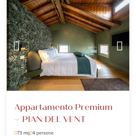
Appartamento Premium
– PIAN DEL VENT
73 mq
4 persone