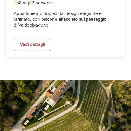
58 mq
2 persone
Appartamento duplex dal design elegante e
raffinato, con balcone
affacciato sul paesaggio
di Valdobbiadene.
Vedi dettagli