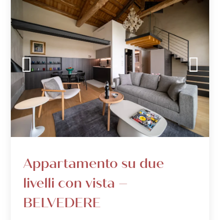
Appartamento su due
livelli con vista –
BELVEDERE