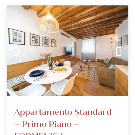
Appartamento Standard
– Primo Piano –