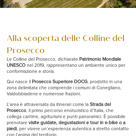
Alla scoperta delle Colline del
Prosecco
Le Colline del Prosecco, dichiarate
Patrimonio Mondiale
UNESCO
nel 2019, rappresentano un ambiente unico per
conformazione e storia.
Qui nasce il
Prosecco Superiore DOCG
, prodotto in una
zona delimitata che comprende i comuni di Conegliano,
Valdobbiadene e numerose frazioni.
L’area è attraversata da itinerari come la
Strada del
Prosecco
, il primo percorso enoturistico d’Italia, che
collega cantine, agriturismi e punti panoramici. È possibile
prenotare
visite guidate, degustazioni e tour in e-bike o a
piedi
, per vivere un’esperienza autentica a stretto contatto
con l’anima del territorio.