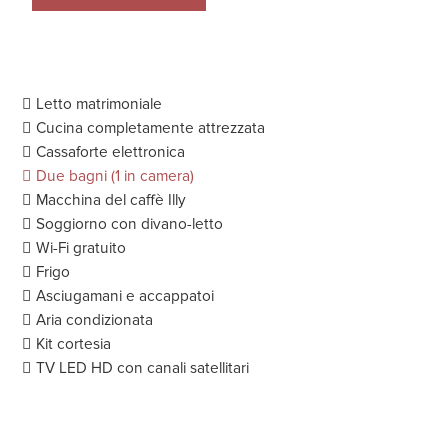
Letto matrimoniale
Cucina completamente attrezzata
Cassaforte elettronica
Due bagni (1 in camera)
Macchina del caffè Illy
Soggiorno con divano-letto
Wi-Fi gratuito
Frigo
Asciugamani e accappatoi
Aria condizionata
Kit cortesia
TV LED HD con canali satellitari