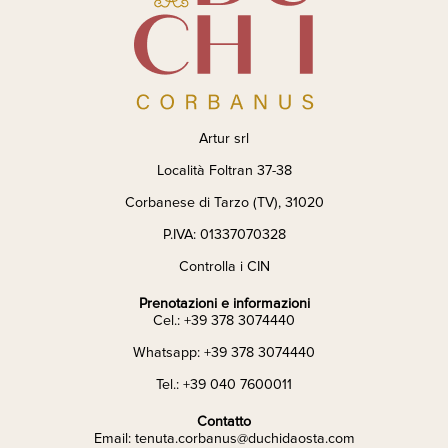
Artur srl
Località Foltran 37-38
Corbanese di Tarzo (TV), 31020
P.IVA: 01337070328
Controlla i CIN
Prenotazioni e informazioni
Cel.: +39 378 3074440
Whatsapp: +39 378 3074440
Tel.: +39 040 7600011
Contatto
Email: tenuta.corbanus@duchidaosta.com