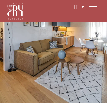
Una coccola di design nel cuore del Valdobbiadene
IT