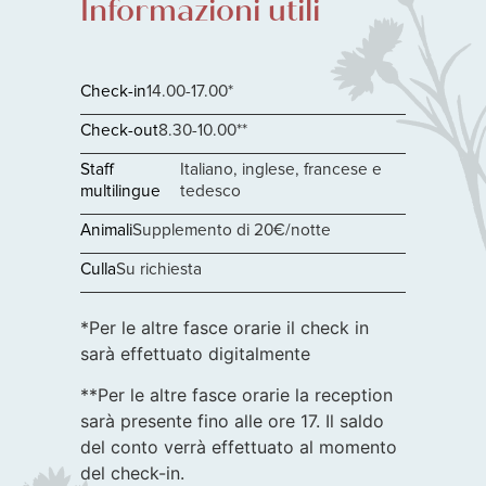
Informazioni utili
Check-in
14.00-17.00*
Check-out
8.30-10.00**
Staff
Italiano, inglese, francese e
multilingue
tedesco
Animali
Supplemento di 20€/notte
Culla
Su richiesta
*Per le altre fasce orarie il check in
sarà effettuato digitalmente
**Per le altre fasce orarie la reception
sarà presente fino alle ore 17. Il saldo
del conto verrà effettuato al momento
del check-in.