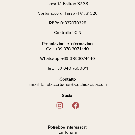
Località Foltran 37-38
Corbanese di Tarzo (TV), 31020
P.IVA: 01337070328
Controlla i CIN
Prenotazioni e informazioni
Cel.: +39 378 3074440
Whatsapp: +39 378 3074440
Tel.: +39 040 7600011
Contatto
Email: tenuta.corbanus@duchidaosta.com
Social
Potrebbe interessarti
La Tenuta