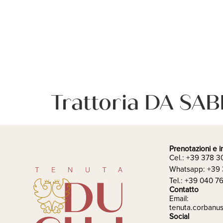
Trattoria DA SA
Prenotazioni e i
Cel.: +39 378 
Whatsapp: +39
Tel.: +39 040 7
Contatto
Email:
tenuta.corbanu
Social